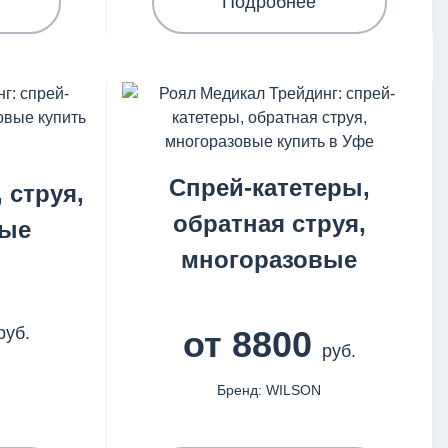
Подробнее
Спрей-катетеры,
 струя,
обратная струя,
вые
многоразовые
руб.
от 8800
руб.
Бренд: WILSON