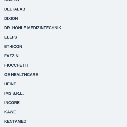
DELTALAB
DIXION
DR. HÖNLE MEDIZINTECHNIK
ELEPS
ETHICON
FAZZINI
FIOCCHETTI
GE HEALTHCARE
HEINE
IMS S.R.L.
INCORE
KAWE
KENTAMED