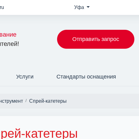
ru
Уфа
вание
Отправить запрос
телей!
Услуги
Стандарты оснащения
нструмент
Спрей-катетеры
рей-катетеры