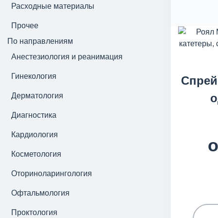
Расходные материалы
Прочее
По направлениям
Анестезиология и реанимация
Гинекология
Спрей
Дерматология
о
Диагностика
Кардиология
о
Косметология
Оториноларингология
Офтальмология
Проктология