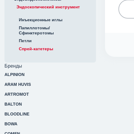
Эндоскопический инструмент
Инъекционные иглы
Папиллотомы/
Сфинктеротомы
Петли
Спрей-катетеры
Бренды
ALPINION
ARAM HUVIS
ARTROMOT
BALTON
BLOODLINE
BOWA
COMEN