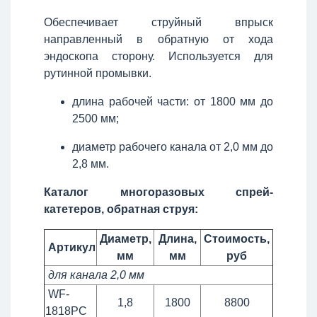
Обеспечивает струйный впрыск
направленный в обратную от хода
эндоскопа сторону. Используется для
рутинной промывки.
длина рабочей части: от 1800 мм до
2500 мм;
диаметр рабочего канала от 2,0 мм до
2,8 мм.
Каталог многоразовых спрей-
катетеров, обратная струя:
Диаметр,
Длина,
Стоимость,
Артикул
мм
мм
руб
для канала 2,0 мм
WF-
1,8
1800
8800
1818PC