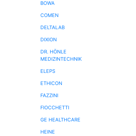
BOWA
COMEN
DELTALAB
DIXION
DR. HÖNLE
MEDIZINTECHNIK
ELEPS
ETHICON
FAZZINI
FIOCCHETTI
GE HEALTHCARE
HEINE