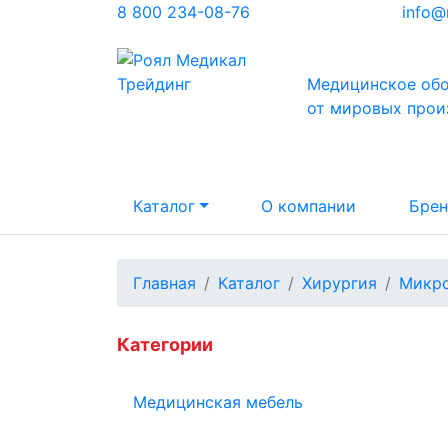
8 800 234-08-76
info@
Медицинское об
от мировых прои
Каталог
О компании
Бре
Главная
Каталог
Хирургия
Микро
Категории
Медицинская мебель