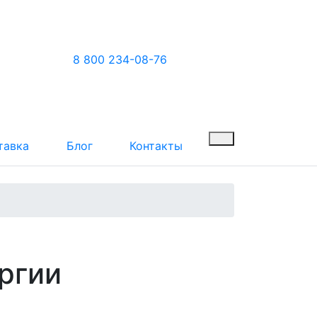
8 800 234-08-76
тавка
Блог
Контакты
ргии