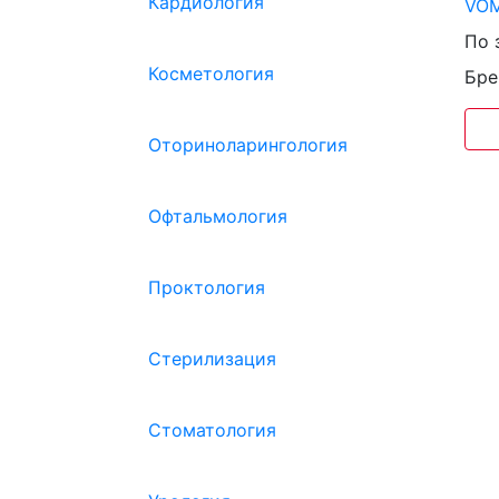
Кардиология
VOM
По 
Косметология
Бре
Оториноларингология
Офтальмология
Проктология
Стерилизация
Стоматология