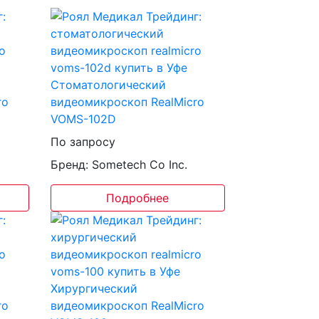
Стоматологический
ro
видеомикроскоп RealMicro
VOMS-102D
По запросу
Бренд: Sometech Co Inc.
Подробнее
Хирургический
ro
видеомикроскоп RealMicro