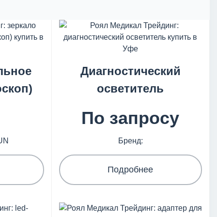
льное
Диагностический
скоп)
осветитель
По запросу
UN
Бренд:
Подробнее