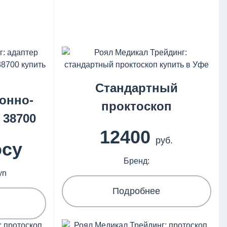
Стандартный
онно-
проктоскоп
 38700
12400
руб.
осу
Бренд:
yn
Подробнее