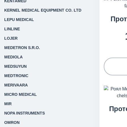
KENTAMED
KERNEL MEDICAL EQUIPMENT CO. LTD
Про
LEPU MEDICAL
LINLINE
LOJER
MEDETRON S.R.O.
MEDIOLA
MEDSUYUN
MEDTRONIC
MERIVAARA
MICRO MEDICAL
MIR
Прот
NOPA INSTRUMENTS
OMRON