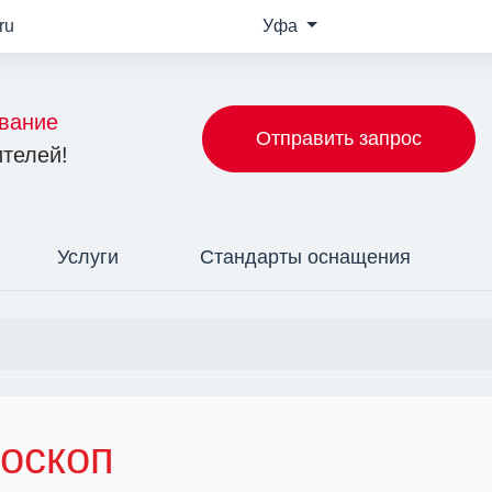
ru
Уфа
вание
Отправить запрос
телей!
Услуги
Стандарты оснащения
оскоп