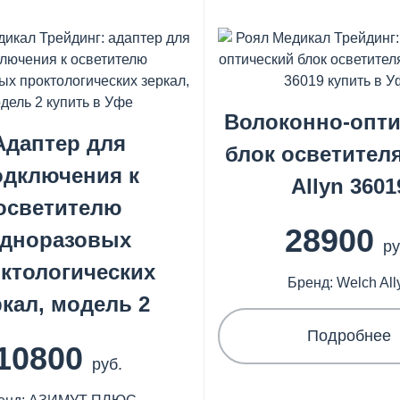
Волоконно-опти
Адаптер для
блок осветител
одключения к
Allyn 3601
осветителю
28900
дноразовых
ру
ктологических
Бренд: Welch All
ркал, модель 2
Подробнее
10800
руб.