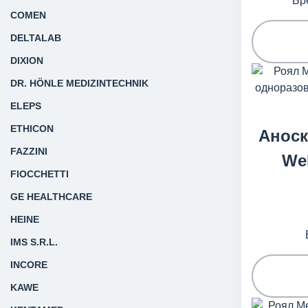
Бр
COMEN
DELTALAB
DIXION
DR. HÖNLE MEDIZINTECHNIK
ELEPS
ETHICON
Анос
FAZZINI
Wel
FIOCCHETTI
GE HEALTHCARE
HEINE
IMS S.R.L.
INCORE
KAWE