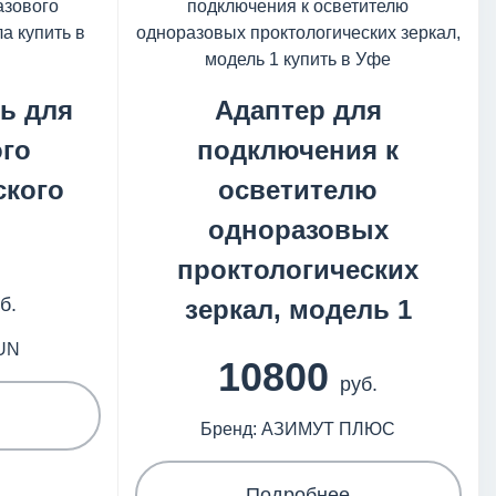
ь для
Адаптер для
го
подключения к
ского
осветителю
одноразовых
проктологических
б.
зеркал, модель 1
UN
10800
руб.
Бренд: АЗИМУТ ПЛЮС
Подробнее