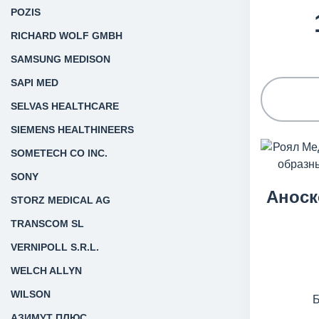
POZIS
RICHARD WOLF GMBH
SAMSUNG MEDISON
SAPI MED
SELVAS HEALTHCARE
SIEMENS HEALTHINEERS
SOMETECH CO INC.
SONY
Аноск
STORZ MEDICAL AG
TRANSCOM SL
VERNIPOLL S.R.L.
WELCH ALLYN
WILSON
АЗИМУТ ПЛЮС