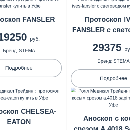
тоскоп FANSLER
Протоскоп I
FANSLER с све
19250
руб.
29375
ру
Бренд: STEMA
Бренд: STEMA
Подробнее
Подробнее
оскоп CHELSEA-
Аноскоп с к
EATON
срезом А.4018 