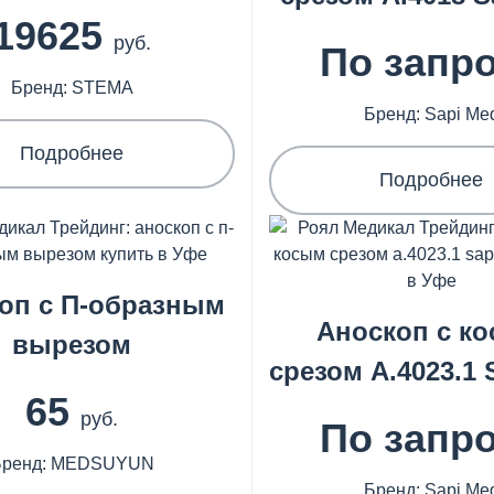
19625
руб.
По запр
Бренд: STEMA
Бренд: Sapi Me
Подробнее
Подробнее
оп с П-образным
Аноскоп с к
вырезом
срезом А.4023.1
65
руб.
По запр
Бренд: MEDSUYUN
Бренд: Sapi Me