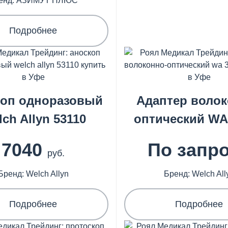
енд: АЗИМУТ ПЛЮС
Подробнее
коп одноразовый
Адаптер волок
ch Allyn 53110
оптический WA
7040
По запр
руб.
Бренд: Welch Allyn
Бренд: Welch All
Подробнее
Подробнее