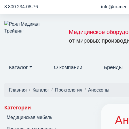
8 800 234-08-76
info@ro-med.
Медицинское оборудо
от мировых производи
Каталог
О компании
Бренды
Главная
Каталог
Проктология
Аноскопы
Категории
Ан
Медицинская мебель
Расходные материалы