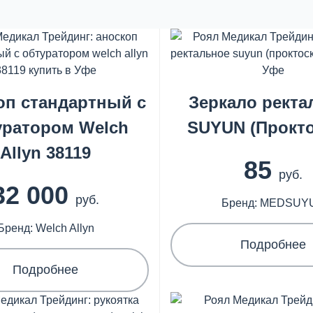
оп стандартный с
Зеркало ректа
уратором Welch
SUYUN (Прокто
Allyn 38119
85
руб.
32 000
руб.
Бренд: MEDSUY
Бренд: Welch Allyn
Подробнее
Подробнее