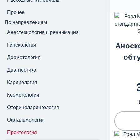
Прочее
По направлениям
Анестезиология и реанимация
Аноск
Гинекология
обт
Дерматология
Диагностика
Кардиология
Косметология
Оториноларингология
Офтальмология
Проктология