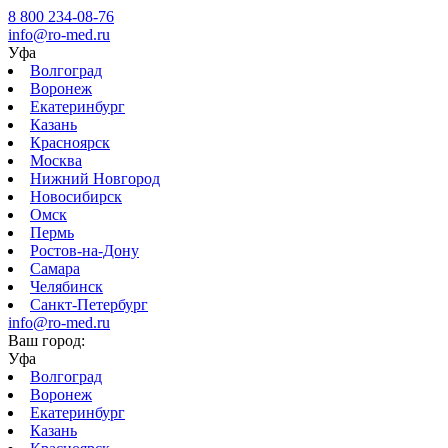
8 800 234-08-76
info@ro-med.ru
Уфа
Волгоград
Воронеж
Екатеринбург
Казань
Красноярск
Москва
Нижний Новгород
Новосибирск
Омск
Пермь
Ростов-на-Дону
Самара
Челябинск
Санкт-Петербург
info@ro-med.ru
Ваш город:
Уфа
Волгоград
Воронеж
Екатеринбург
Казань