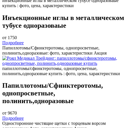
инъекционные иглы в металлическом тубусе одноразоваые
купить : фото, цена, характеристики
Инъекционные иглы в металлическом
тубусе одноразоваые
от 1750
Подробнее
Папиллотомы/Сфинктеротомы, однопросветные,
полинить,одноразовые: фото, характеристики
Акция
папиллотомы/сфинктеротомы, однопросветные,
полинить,одноразовые купить : фото, цена, характеристики
Папиллотомы/Сфинктеротомы,
однопросветные,
полинить,одноразовые
от 9670
Подробнее
Односторонние чистящие щетки с торцевым ворсом