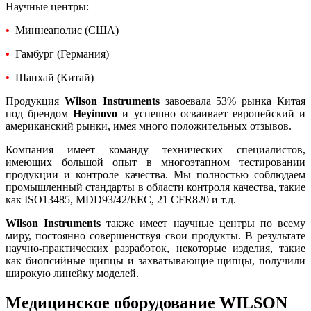
Научные центры:
•
Миннеаполис (США)
•
Гамбург (Германия)
•
Шанхай (Китай)
Продукция
Wilson Instruments
завоевала 53% рынка Китая
под брендом
Heyinovo
и успешно осваивает европейский и
американский рынки, имея много положительных отзывов.
Компания имеет команду технических специалистов,
имеющих большой опыт в многоэтапном тестировании
продукции и контроле качества. Мы полностью соблюдаем
промышленный стандарты в области контроля качества, такие
как ISO13485, MDD93/42/EEC, 21 CFR820 и т.д.
Wilson Instruments
также имеет научные центры по всему
миру, постоянно совершенствуя свои продукты. В результате
научно-практических разработок, некоторые изделия, такие
как биопсийные щипцы и захватывающие щипцы, получили
широкую линейку моделей.
Медицинское оборудование WILSON