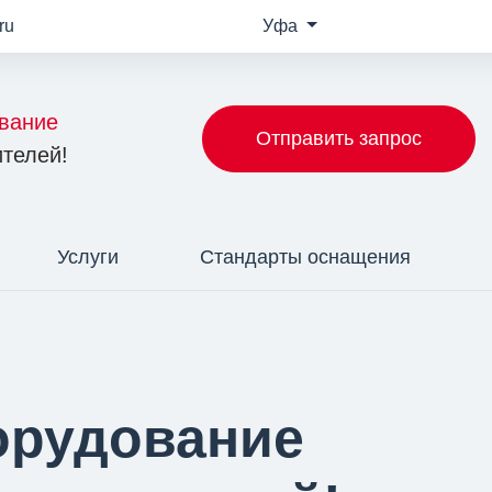
ru
Уфа
вание
Отправить запрос
телей!
Услуги
Стандарты оснащения
орудование