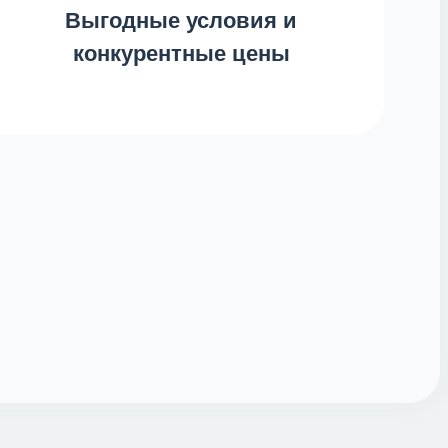
Выгодные условия и
конкурентные цены