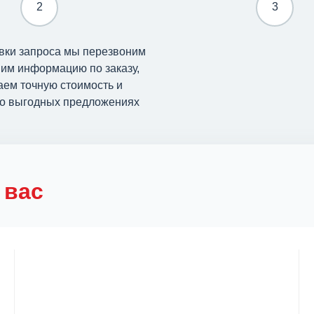
2
3
вки запроса мы перезвоним
ним информацию по заказу,
аем точную стоимость и
о выгодных предложениях
 вас