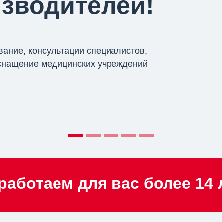
зводителей!
вание, консультации специалистов,
оснащение медицинских учреждений
- работаем для вас более 14 