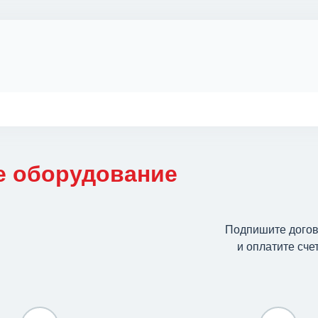
!
е оборудование
Подпишите дого
и оплатите сче