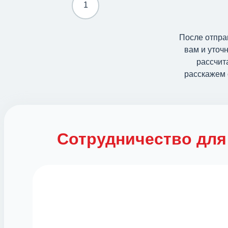
1
После отпра
вам и уточ
рассчит
расскажем 
Сотрудничество для