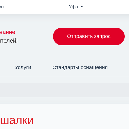
ru
Уфа
вание
Отправить запрос
телей!
Услуги
Стандарты оснащения
шалки