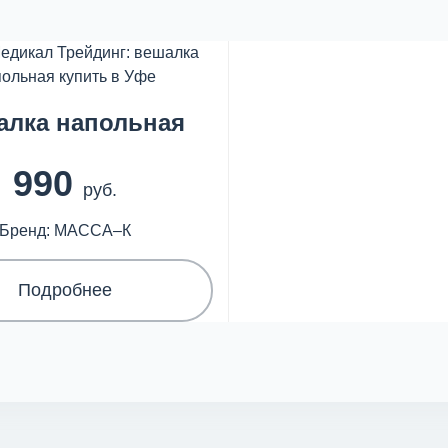
алка напольная
990
руб.
Бренд: МАССА–К
Подробнее