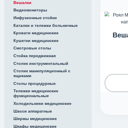
Вешалки
Видеомониторы
Инфузионные стойки
Каталки и тележки больничные
Кровати медицинские
Веш
Кушетки медицинские
Смотровые столы
Стойка передвижная
Столик инструментальный
Столик манипуляционный с
ящиками
Столы процедурные
Тележки медицинские
функциональные
Холодильники медицинские
Шасси аппаратные
Ширмы медицинские
Шкафы медицинские