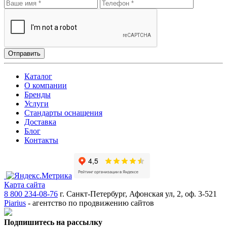
Отправить
Каталог
О компании
Бренды
Услуги
Стандарты оснащения
Доставка
Блог
Контакты
Карта сайта
8 800 234-08-76
г. Санкт-Петербург, Афонская ул, 2, оф. 3-521
Piarius
- агентство по продвижению сайтов
Подпишитесь на рассылку