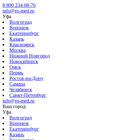
8 800 234-08-76
info@ro-med.ru
Уфа
Волгоград
Воронеж
Екатеринбург
Казань
Красноярск
Москва
Нижний Новгород
Новосибирск
Омск
Пермь
Ростов-на-Дону
Самара
Челябинск
Санкт-Петербург
info@ro-med.ru
Ваш город:
Уфа
Волгоград
Воронеж
Екатеринбург
Казань