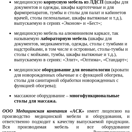
медицинскую
корпусную мебель из ЛДСП
(шкафы для
документов и одежды, шкафы картотечные и для
фармпрепаратов, тумбы и столы для палат и кабинетов
врачей, столы пеленальные, шкафы вытяжные и т.д.),
выпускаемую в сериях «Эконом» и «Бест»;
медицинскую мебель на алюминиевом каркасе, так
называемую
лабораторную мебель
(шкафы для
документов, медикаментов, одежды, столы с тумбами и
надстройками, в том числе и островные, столы-тумбы и
столы с мойками, тумбы, шкафы вытяжные и т.д.),
выпускаемую в сериях: «Элит», «Оптима», «Стандарт»;
медицинское
оборудование для неонатологии
(кровати
для новорожденных обычные и с функцией обогрева,
столы для санитарной обработки новорожденных с
функцией обогрева);
массажное оборудование –
многофункциональные
столы для массажа.
ООО Медицинская компания «АСК»
имеет лицензию на
производство медицинской мебели и оборудования, и
ответственно подходит к качеству выпускаемой продукции.
Вся производимая мебель и все оборудование