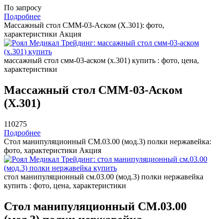
По запросу
Подробнее
Массажный стол СММ-03-Аском (Х.301): фото,
характеристики
Акция
массажный стол смм-03-аском (х.301) купить : фото, цена,
характеристики
Массажный стол СММ-03-Аском
(Х.301)
110275
Подробнее
Стол манипуляционный СМ.03.00 (мод.3) полки нержавейка:
фото, характеристики
Акция
стол манипуляционный см.03.00 (мод.3) полки нержавейка
купить : фото, цена, характеристики
Стол манипуляционный СМ.03.00