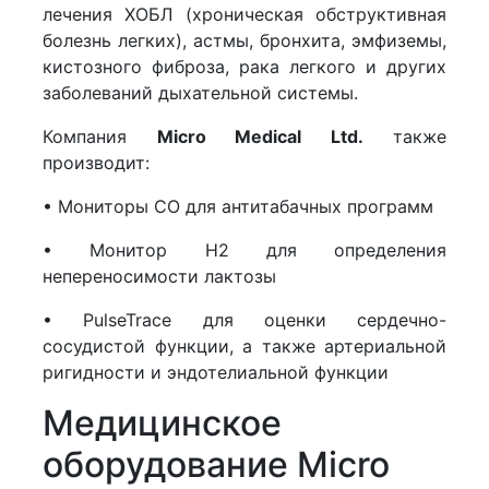
лечения ХОБЛ (хроническая обструктивная
болезнь легких), астмы, бронхита, эмфиземы,
кистозного фиброза, рака легкого и других
заболеваний дыхательной системы.
Компания
Micro Medical Ltd.
также
производит:
• Мониторы СО для антитабачных программ
• Монитор H2 для определения
непереносимости лактозы
• PulseTrace для оценки сердечно-
сосудистой функции, а также артериальной
ригидности и эндотелиальной функции
Медицинское
оборудование Micro